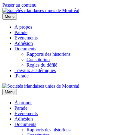
Passer au contenu
Menu
À propos
Parade
Événements
Adhésion
Documents
Rapports des historiens
Constitution
Règles du défilé
Travaux académiques
iParade
Menu
À propos
Parade
Événements
Adhésion
Documents
Rapports des historiens