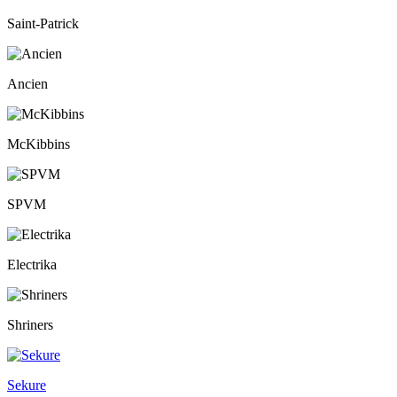
Saint-Patrick
Ancien
McKibbins
SPVM
Electrika
Shriners
Sekure