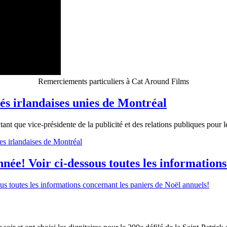
Remerciements particuliers à Cat Around Films
tés irlandaises unies de Montréal
ant que vice-présidente de la publicité et des relations publiques pour l
ies irlandaises de Montréal
année! Voir ci-dessous toutes les information
ous toutes les informations concernant les paniers de Noël annuels!