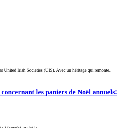
es United Irish Societies (UIS). Avec un héritage qui remonte...
s concernant les paniers de Noël annuels!