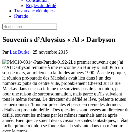
Constitution
Règles du défilé
Travaux académiques
iParade
Souvenirs d’Aloysius « Al » Darbyson
Par
Laz Burke
|
25 novembre 2015
Le premier souvenir que j’ai
d’Al Darbyson remonte à une rencontre au Hurley’s Irish Pub un
soir de mars, au milieu et à la fin des années 1990. À cette époque,
la réunion pré-parade des Marshals avait lieu dans l’un des
nombreux pubs du centre-ville, probablement Cheers! sur la rue
Mackay dans ce cas-ci. Je ne me souviens pas de la réunion, pas
pour une raison de surconsommation, mais parce qu’ils suivaient
tous le même format. Le directeur du défilé se lève, présente toutes
les personnes d’honneur présentes et passe en revue les derniers
détails du prochain défilé. Des questions sont posées au directeur du
défilé, souvent les mêmes par les mêmes marshals année après
année. Bien que ce soient des occasions sociales fantastiques, il était
facile qu’une réunion se fonde dans la suivante dans ma mémoire
avec le temps.