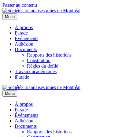
Passer au contenu
Menu
À propos
Parade
Événements
Adhésion
Documents
Rapports des historiens
Constitution
Règles du défilé
Travaux académiques
iParade
Menu
À propos
Parade
Événements
Adhésion
Documents
Rapports des historiens