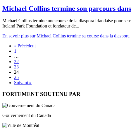
Michael Collins termine son parcours dans 
Michael Collins termine une course de la diaspora irlandaise pour sens
Ireland Park Foundation et fondateur de...
En savoir
plus sur Michael Collins termine sa course dans la diaspora 
« Précédent
1
…
22
23
24
25
Suivant »
FORTEMENT SOUTENU PAR
Gouvernement du Canada