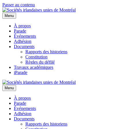
Passer au contenu
Menu
À propos
Parade
Événements
Adhésion
Documents
Rapports des historiens
Constitution
Règles du défilé
Travaux académiques
iParade
Menu
À propos
Parade
Événements
Adhésion
Documents
Rapports des historiens