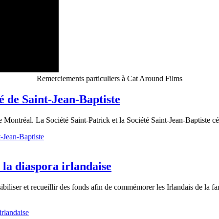
Remerciements particuliers à Cat Around Films
lé de Saint-Jean-Baptiste
ntréal. La Société Saint-Patrick et la Société Saint-Jean-Baptiste célé
t-Jean-Baptiste
la diaspora irlandaise
ibiliser et recueillir des fonds afin de commémorer les Irlandais de la 
irlandaise