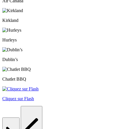
Air Canada
Kirkland
Hurleys
Dublin’s
Chatlet BBQ
Cliquez sur Flash