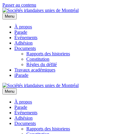
Passer au contenu
Menu
À propos
Parade
Événements
Adhésion
Documents
Rapports des historiens
Constitution
Règles du défilé
Travaux académiques
iParade
Menu
À propos
Parade
Événements
Adhésion
Documents
Rapports des historiens