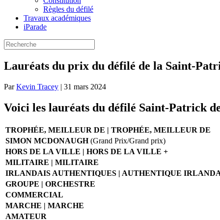
Constitution
Règles du défilé
Travaux académiques
iParade
Lauréats du prix du défilé de la Saint-Pat
Par
Kevin Tracey
|
31 mars 2024
Voici les lauréats du défilé Saint-Patrick 
TROPHÉE, MEILLEUR DE | TROPHÉE, MEILLEUR DE
SIMON MCDONAUGH
(Grand Prix/Grand prix)
HORS DE LA VILLE | HORS DE LA VILLE +
MILITAIRE | MILITAIRE
IRLANDAIS AUTHENTIQUES | AUTHENTIQUE IRLANDA
GROUPE | ORCHESTRE
COMMERCIAL
MARCHE | MARCHE
AMATEUR