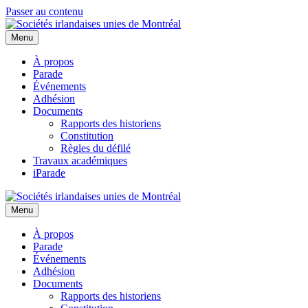
Passer au contenu
Menu
À propos
Parade
Événements
Adhésion
Documents
Rapports des historiens
Constitution
Règles du défilé
Travaux académiques
iParade
Menu
À propos
Parade
Événements
Adhésion
Documents
Rapports des historiens