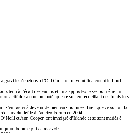
, a gravi les échelons à l’Old Orchard, ouvrant finalement le Lord
urs tenu à l’écart des ennuis et lui a appris les bases pour être un
 membre actif de sa communauté, que ce soit en recueillant des fonds lors
 : s’entraider à devenir de meilleurs hommes. Bien que ce soit un fait
aréchaux du défilé à l’ancien Forum en 2004.
 O’Neill et Ann Cooper, ont immigré d’Irlande et se sont mariés à
eau qu’un homme puisse recevoir.