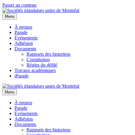
Passer au contenu
Menu
À propos
Parade
Événements
Adhésion
Documents
Rapports des historiens
Constitution
Règles du défilé
Travaux académiques
iParade
Menu
À propos
Parade
Événements
Adhésion
Documents
Rapports des historiens