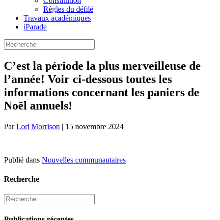
Constitution
Règles du défilé
Travaux académiques
iParade
C’est la période la plus merveilleuse de
l’année! Voir ci-dessous toutes les
informations concernant les paniers de
Noël annuels!
Par
Lori Morrison
|
15 novembre 2024
Publié dans
Nouvelles communautaires
Recherche
Publications récentes