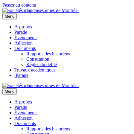
Passer au contenu
Menu
À propos
Parade
Événements
Adhésion
Documents
Rapports des historiens
Constitution
Règles du défilé
Travaux académiques
iParade
Menu
À propos
Parade
Événements
Adhésion
Documents
Rapports des historiens