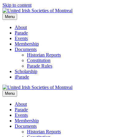
Skip to content
Menu
About
Parade
Events
Membership
Documents
Historian Reports
Constitution
Parade Rules
Scholarship
iParade
Menu
About
Parade
Events
Membership
Documents
Historian Reports