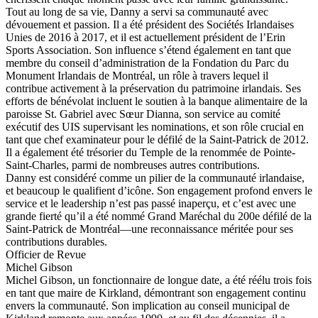
Tout au long de sa vie, Danny a servi sa communauté avec
dévouement et passion. Il a été président des Sociétés Irlandaises
Unies de 2016 à 2017, et il est actuellement président de l’Erin
Sports Association. Son influence s’étend également en tant que
membre du conseil d’administration de la Fondation du Parc du
Monument Irlandais de Montréal, un rôle à travers lequel il
contribue activement à la préservation du patrimoine irlandais. Ses
efforts de bénévolat incluent le soutien à la banque alimentaire de la
paroisse St. Gabriel avec Sœur Dianna, son service au comité
exécutif des UIS supervisant les nominations, et son rôle crucial en
tant que chef examinateur pour le défilé de la Saint-Patrick de 2012.
Il a également été trésorier du Temple de la renommée de Pointe-
Saint-Charles, parmi de nombreuses autres contributions.
Danny est considéré comme un pilier de la communauté irlandaise,
et beaucoup le qualifient d’icône. Son engagement profond envers le
service et le leadership n’est pas passé inaperçu, et c’est avec une
grande fierté qu’il a été nommé Grand Maréchal du 200e défilé de la
Saint-Patrick de Montréal—une reconnaissance méritée pour ses
contributions durables.
Officier de Revue
Michel Gibson
Michel Gibson, un fonctionnaire de longue date, a été réélu trois fois
en tant que maire de Kirkland, démontrant son engagement continu
envers la communauté. Son implication au conseil municipal de