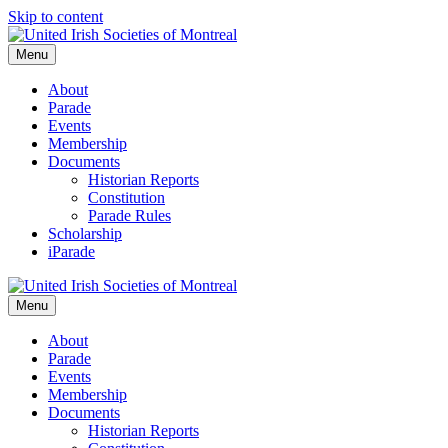
Skip to content
Menu
About
Parade
Events
Membership
Documents
Historian Reports
Constitution
Parade Rules
Scholarship
iParade
Menu
About
Parade
Events
Membership
Documents
Historian Reports