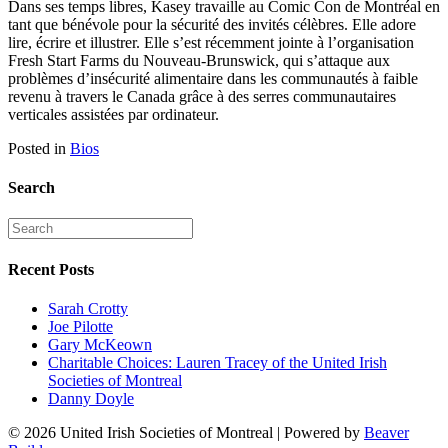
Dans ses temps libres, Kasey travaille au Comic Con de Montréal en
tant que bénévole pour la sécurité des invités célèbres. Elle adore
lire, écrire et illustrer. Elle s’est récemment jointe à l’organisation
Fresh Start Farms du Nouveau-Brunswick, qui s’attaque aux
problèmes d’insécurité alimentaire dans les communautés à faible
revenu à travers le Canada grâce à des serres communautaires
verticales assistées par ordinateur.
Posted in
Bios
Search
Recent Posts
Sarah Crotty
Joe Pilotte
Gary McKeown
Charitable Choices: Lauren Tracey of the United Irish
Societies of Montreal
Danny Doyle
© 2026 United Irish Societies of Montreal
|
Powered by
Beaver